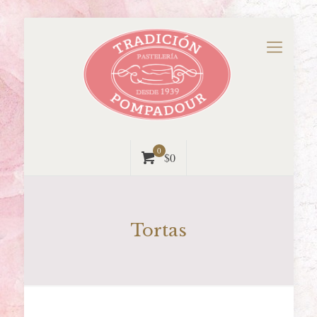
0
$0
Tortas