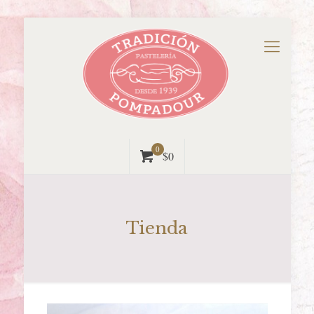
0
$0
Tienda