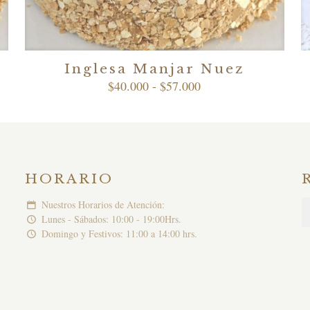
Inglesa Manjar Nuez
Rango
$
40.000
-
$
57.000
de
precios:
desde
$40.000
hasta
$57.000
HORARIO
Nuestros Horarios de Atención:
Lunes - Sábados: 10:00 - 19:00Hrs.
Domingo y Festivos: 11:00 a 14:00 hrs.