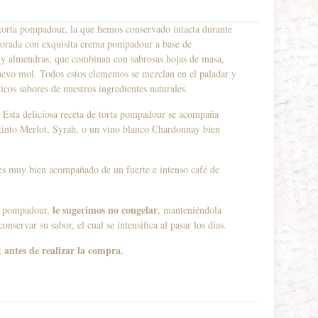
 torta pompadour, la que hemos conservado intacta durante
aborada con exquisita crema pompadour a base de
a y almendras, que combinan con sabrosas hojas de masa,
evo mol. Todos estos elementos se mezclan en el paladar y
icos sabores de nuestros ingredientes naturales.
Esta deliciosa receta de torta pompadour se acompaña
tinto Merlot, Syrah, o un vino blanco Chardonnay bien
s muy bien acompañado de un fuerte e intenso café de
le sugerimos no congelar
ta pompadour,
, manteniéndola
onservar su sabor, el cual se intensifica al pasar los días.
antes de realizar la compra.