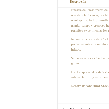
Descripción
Nuestra deliciosa receta de
más de setenta años, es el
mantequilla, leche, vainill
manjar casero y cremoso hu
permiten experimentar los r
Recomendaciones del Chef: 
perfectamente con un vino 
helado.
Su cremoso sabor también e
grano.
Por lo especial de esta tor
solamente refrigerada para c
Recordar confirmar Stock 