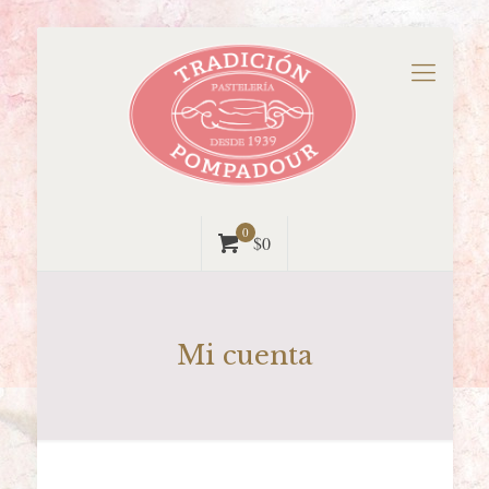
0
$0
Mi cuenta