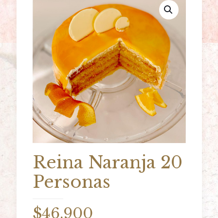
Reina Naranja 20
Personas
$
46.900