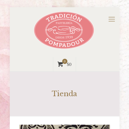
0
$0
Tienda