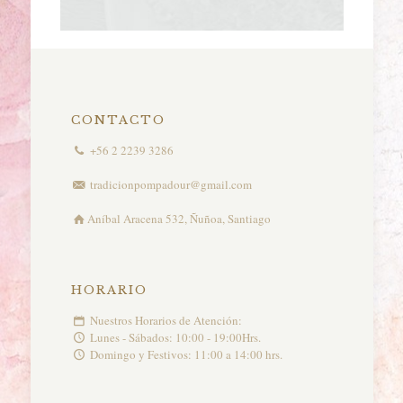
CONTACTO
+56 2 2239 3286
tradicionpompadour@gmail.com
Aníbal Aracena 532, Ñuñoa, Santiago
HORARIO
Nuestros Horarios de Atención:
Lunes - Sábados: 10:00 - 19:00Hrs.
Domingo y Festivos: 11:00 a 14:00 hrs.