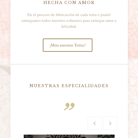
HECHA CON AMOR
En el proceso de fabricación de cada torta o pastel
entregamos todos nuestros esfuerzos para entregar amor y
felicidad.
¡Mira nuestras Tortas!
NUESTRAS ESPECIALIDADES