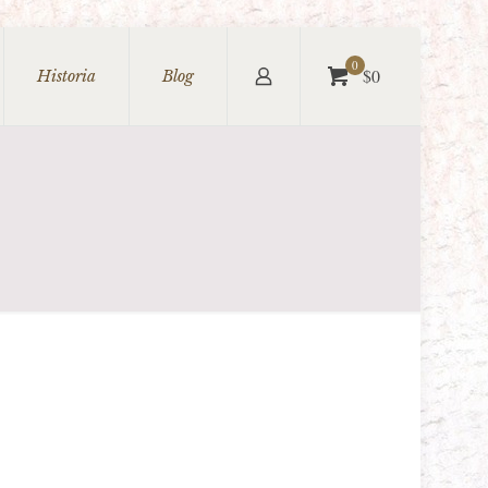
0
$0
Historia
Blog