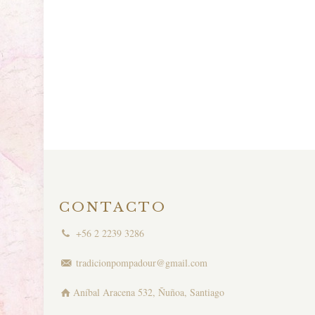
CONTACTO
+56 2 2239 3286
tradicionpompadour@gmail.com
Aníbal Aracena 532, Ñuñoa, Santiago