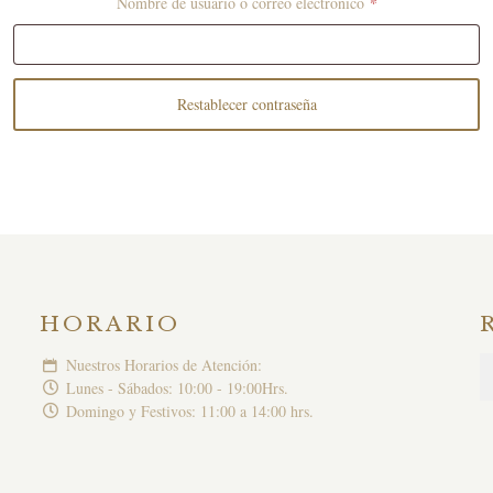
*
Obligatorio
Nombre de usuario o correo electrónico
Restablecer contraseña
HORARIO
Nuestros Horarios de Atención:
Lunes - Sábados: 10:00 - 19:00Hrs.
Domingo y Festivos: 11:00 a 14:00 hrs.