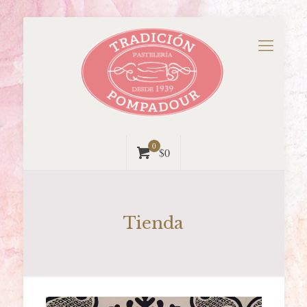
0
$0
Tienda