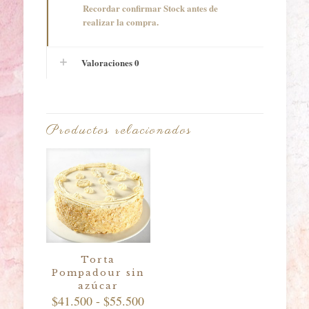
Recordar confirmar Stock antes de
realizar la compra.
Valoraciones
0
Productos relacionados
Torta
Pompadour sin
azúcar
Rango
$
41.500
-
$
55.500