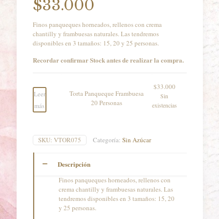
$
33.000
Finos panqueques horneados, rellenos con crema
chantilly y frambuesas naturales. Las tendremos
disponibles en 3 tamaños: 15, 20 y 25 personas.
Recordar confirmar Stock antes de realizar la compra.
$
33.000
Torta Panqueque Frambuesa
Leer
Sin
20 Personas
más
existencias
SKU:
VTOR075
Categoría:
Sin Azúcar
Descripción
Finos panqueques horneados, rellenos con
crema chantilly y frambuesas naturales. Las
tendremos disponibles en 3 tamaños: 15, 20
y 25 personas.