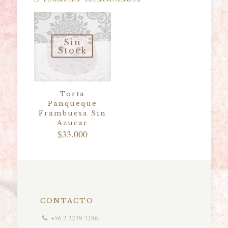
Sin
Stock
Torta
Panqueque
Frambuesa Sin
Azucar
$
33.000
CONTACTO
+56 2 2239 3286