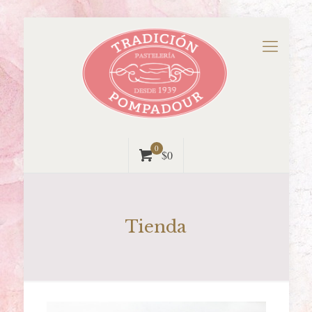
0
$0
Tienda