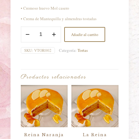
• Cremoso huevo Mol casero
• Crema de Mantequilla y almendras tostadas
Pompadour
Añadir al carrito
20
Personas
cantidad
SKU:
VTOR002
Categoría:
Tortas
Productos relacionados
Reina Naranja
La Reina