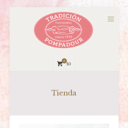
0
$0
Tienda