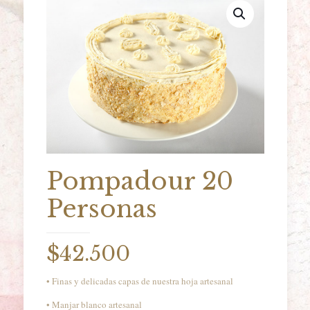
Pompadour 20
Personas
$
42.500
• Finas y delicadas capas de nuestra hoja artesanal
• Manjar blanco artesanal