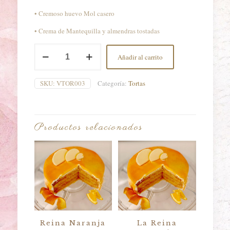
• Cremoso huevo Mol casero
• Crema de Mantequilla y almendras tostadas
Pompadour
Añadir al carrito
15
Personas
cantidad
SKU:
VTOR003
Categoría:
Tortas
Productos relacionados
Reina Naranja
La Reina