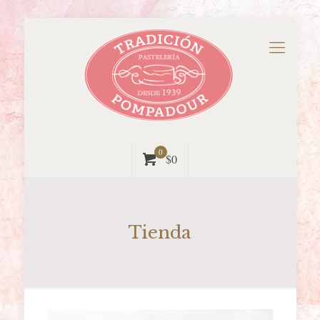
0
$0
Tienda