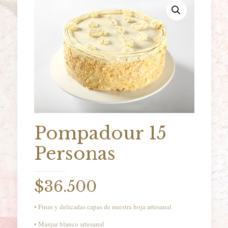
Pompadour 15
Personas
$
36.500
• Finas y delicadas capas de nuestra hoja artesanal
• Manjar blanco artesanal