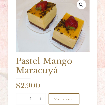
Pastel Mango
Maracuyá
$
2.900
Pastel
Añadir al carrito
Mango
Maracuyá