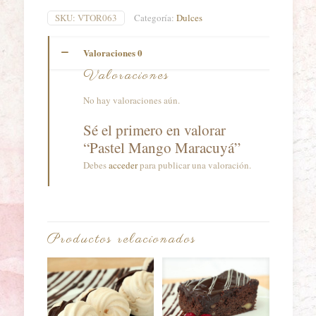
cantidad
SKU:
VTOR063
Categoría:
Dulces
Valoraciones
0
Valoraciones
No hay valoraciones aún.
Sé el primero en valorar
“Pastel Mango Maracuyá”
Debes
acceder
para publicar una valoración.
Productos relacionados