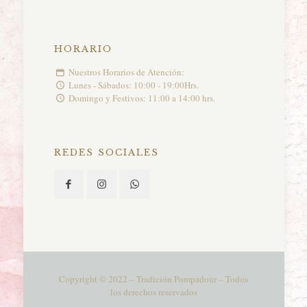
HORARIO
Nuestros Horarios de Atención:
Lunes - Sábados: 10:00 - 19:00Hrs.
Domingo y Festivos: 11:00 a 14:00 hrs.
REDES SOCIALES
Copyright © 2022 – Tradición Pompadour – Todos
los derechos reservados