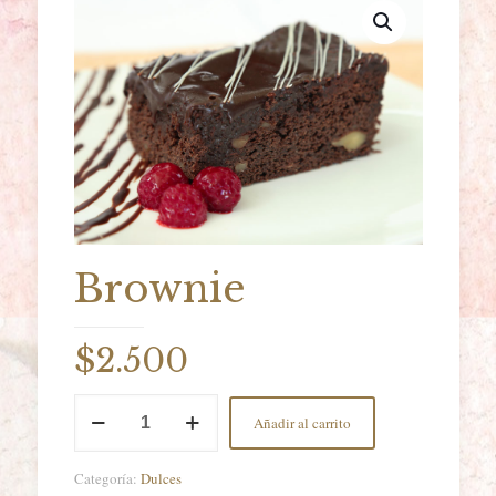
Brownie
$
2.500
Brownie
Añadir al carrito
cantidad
Categoría:
Dulces