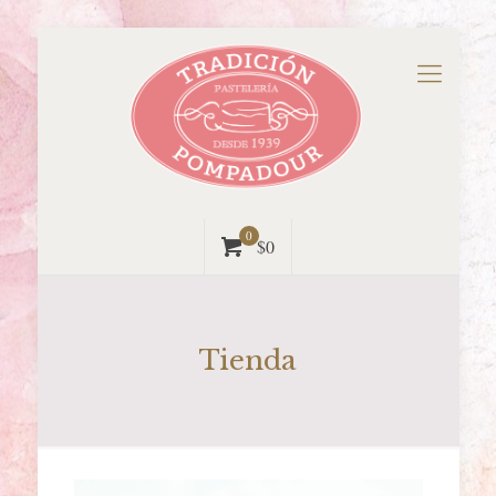
0
$0
Tienda