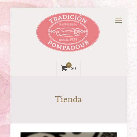
0
$0
Tienda