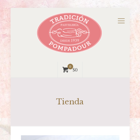
0
$0
Tienda