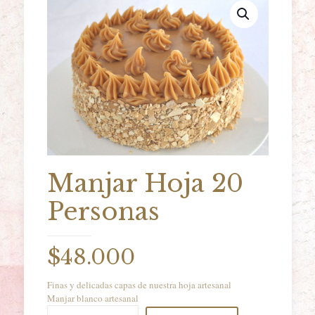
Manjar Hoja 20
Personas
$
48.000
Finas y delicadas capas de nuestra hoja artesanal
Manjar blanco artesanal
Manjar