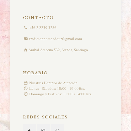
$38.900
hasta
$46.900
CONTACTO
+56 2 2239 3286
tradicionpompadour@gmail.com
Aníbal Aracena 532, Ñuñoa, Santiago
HORARIO
Nuestros Horarios de Atención:
Lunes - Sábados: 10:00 - 19:00Hrs.
Domingo y Festivos: 11:00 a 14:00 hrs.
REDES SOCIALES