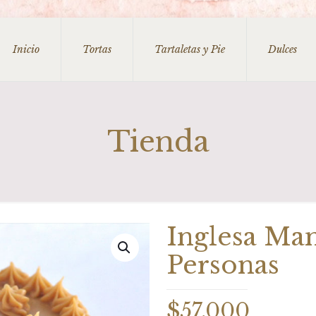
Inicio
Tortas
Tartaletas y Pie
Dulces
Tienda
Inglesa Man
Personas
$
57.000