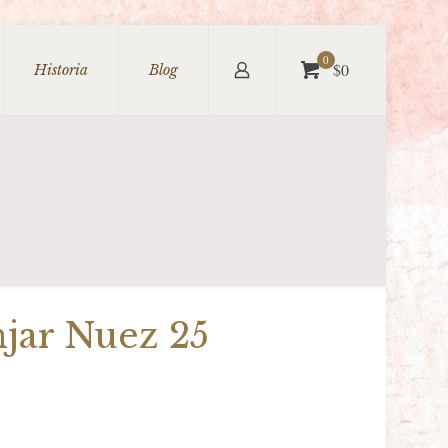
0
$0
Historia
Blog
jar Nuez 25