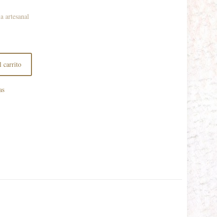
a artesanal
 carrito
as