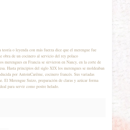
 teoría o leyenda con más fuerza dice que el merengue fue
e obra de un cocinero al servicio del rey polaco
os merengues en Francia se sirvieron en Nancy, en la corte de
cesa. Hasta principios del siglo XIX los merengues se moldeaban
roducida por AntoinCarême, cocinero francés. Sus variadas
ase. El Merengue Suizo, preparación de claras y azúcar forma
ideal para servir como postre helado.