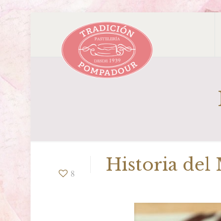
Historia de
8