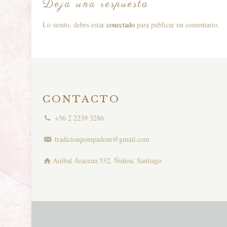
Deja una respuesta
Lo siento, debes estar
conectado
para publicar un comentario.
CONTACTO
+56 2 2239 3286
tradicionpompadour@gmail.com
Aníbal Aracena 532, Ñuñoa, Santiago