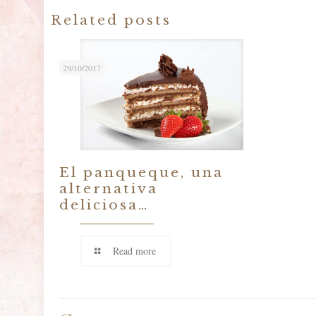
Related posts
29/10/2017
El panqueque, una
alternativa
deliciosa…
Read more