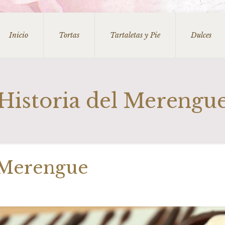
Inicio
Tortas
Tartaletas y Pie
Dulces
Historia del Merengu
l Merengue