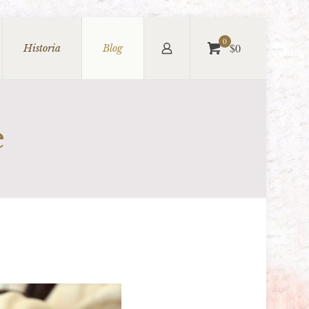
0
$0
Historia
Blog
e