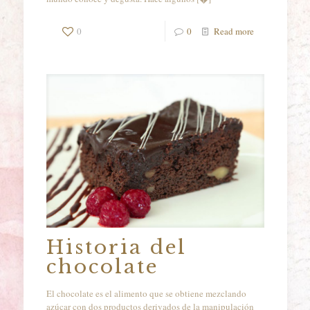
0
0
Read more
Historia del
chocolate
El chocolate es el alimento que se obtiene mezclando
azúcar con dos productos derivados de la manipulación