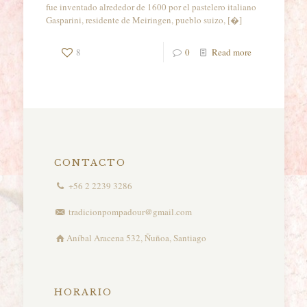
fue inventado alrededor de 1600 por el pastelero italiano
Gasparini, residente de Meiringen, pueblo suizo,
[�]
8
0
Read more
CONTACTO
+56 2 2239 3286
tradicionpompadour@gmail.com
Aníbal Aracena 532, Ñuñoa, Santiago
HORARIO