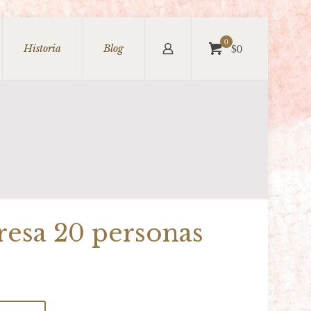
0
$0
Historia
Blog
sa 20 personas