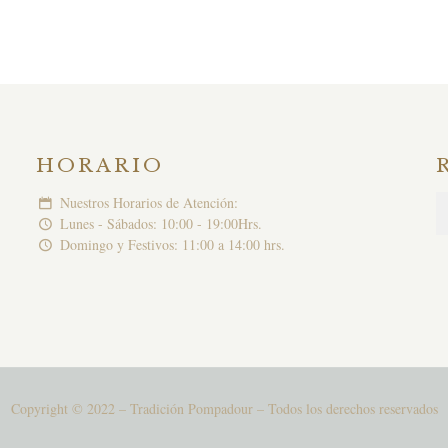
HORARIO
Nuestros Horarios de Atención:
Lunes - Sábados: 10:00 - 19:00Hrs.
Domingo y Festivos: 11:00 a 14:00 hrs.
Copyright © 2022 – Tradición Pompadour – Todos los derechos reservados