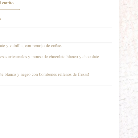
 carrito
s
te y vainilla, con remojo de coñac.
esas artesanales y mouse de chocolate blanco y chocolate
te blanco y negro con bombones rellenos de fresas!