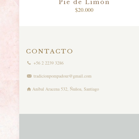
Pie de Limón
$
20.000
CONTACTO
+56 2 2239 3286
tradicionpompadour@gmail.com
Aníbal Aracena 532, Ñuñoa, Santiago