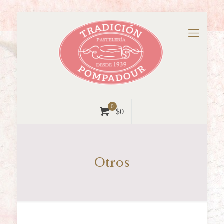
0
$0
Otros