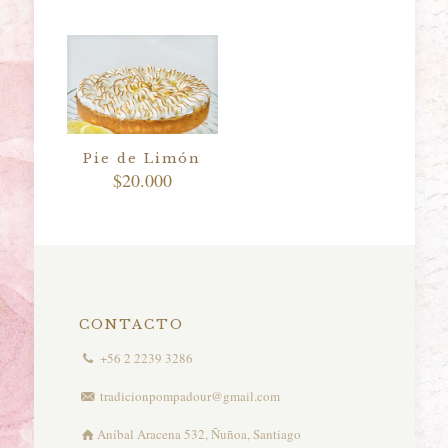
Pie de Limón
$
20.000
CONTACTO
+56 2 2239 3286
tradicionpompadour@gmail.com
Aníbal Aracena 532, Ñuñoa, Santiago