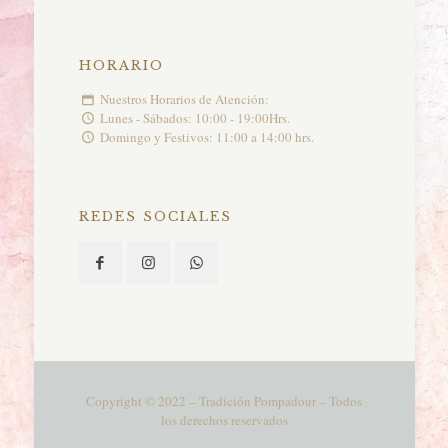
HORARIO
Nuestros Horarios de Atención:
Lunes - Sábados: 10:00 - 19:00Hrs.
Domingo y Festivos: 11:00 a 14:00 hrs.
REDES SOCIALES
Copyright © 2022 – Tradición Pompadour – Todos
los derechos reservados