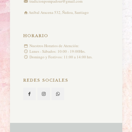
tradicionpompadour@gmail.com
Aníbal Aracena 532, Ñuñoa, Santiago
HORARIO
Nuestros Horarios de Atención:
Lunes - Sábados: 10:00 - 19:00Hrs.
Domingo y Festivos: 11:00 a 14:00 hrs.
REDES SOCIALES